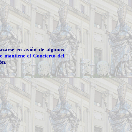
lazarse en avión de algunos
se mantiene el Concierto del
ón.