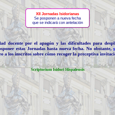
XII Jornadas Isidorianas
Se posponen a nueva fecha
que se indicará con antelación
dad docente por el apagón y las dificultades para desp
sponer estas Jornadas hasta nueva fecha. No obstante,
eo a los inscritos sobre cómo recoger la preceptiva invitaci
Scriptorium Isidori Hispalensis